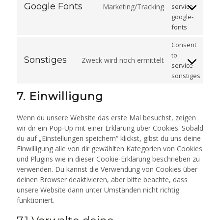
Google Fonts
Marketing/Tracking
service
google-
fonts
Consent
to
Sonstiges
Zweck wird noch ermittelt
service
sonstiges
7. Einwilligung
Wenn du unsere Website das erste Mal besuchst, zeigen
wir dir ein Pop-Up mit einer Erklärung über Cookies. Sobald
du auf „Einstellungen speichern“ klickst, gibst du uns deine
Einwilligung alle von dir gewählten Kategorien von Cookies
und Plugins wie in dieser Cookie-Erklärung beschrieben zu
verwenden. Du kannst die Verwendung von Cookies über
deinen Browser deaktivieren, aber bitte beachte, dass
unsere Website dann unter Umständen nicht richtig
funktioniert.